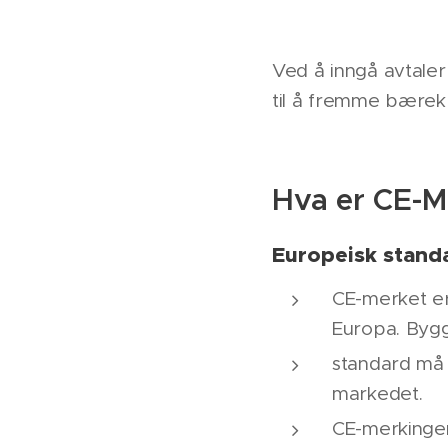
Ved å inngå avtaler
til å fremme bærekr
Hva er CE-M
Europeisk stand
CE-merket er
Europa. Bygg
standard må
markedet.
CE-merkingen