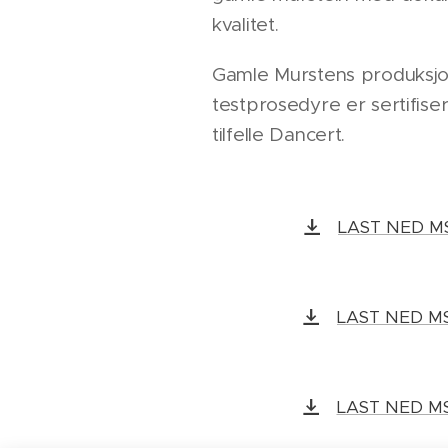
kvalitet.
Gamle Murstens produksj
testprosedyre er sertifiser
tilfelle Dancert.
LAST NED MS0
LAST NED MS0
LAST NED MS0