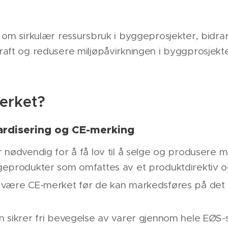
 om sirkulær ressursbruk i byggeprosjekter, bidrar
aft og redusere miljøpåvirkningen i byggprosjekte
erket?
ardisering
og
CE-merking
 nødvendig for å få lov til å selge og produsere 
eprodukter som omfattes av et produktdirektiv 
 være CE-merket før de kan markedsføres på det
 sikrer fri bevegelse av varer gjennom hele EØS-