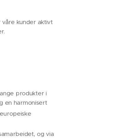
 våre kunder aktivt
r.
mange produkter i
og en harmonisert
 europeiske
samarbeidet, og via